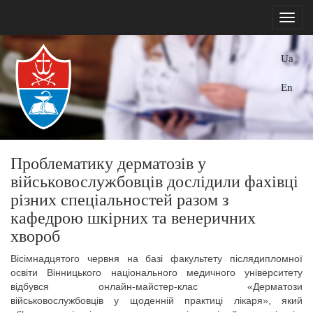
Ua
En
Проблематику дерматозів у
військовослужбовців дослідили фахівці
різних спеціальностей разом з
кафедрою шкірних та венеричних
хвороб
Вісімнадцятого червня на базі факультету післядипломної
освіти Вінницького національного медичного університету
відбувся онлайн-майстер-клас «Дерматози
військовослужбовців у щоденній практиці лікаря», який