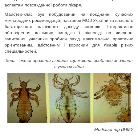
аспектам повсякденної роботи лікаря.
Майстер-клас був побудований на поєднанні сучасних
міжнародних рекомендацій, настанов МОЗ України та власного
багаторічного клінічного досвіду спікерів. Інтерактивне
обговорення клінічних випадків і відповіді на численні
запитання учасників зробили захід максимально практично
орієнтованим, змістовним і корисним для лікарів різних
спеціальностей.
Воші - ектопаразити людини, що мають особливе значення
в умовах війни
Медіацентр ВНМУ